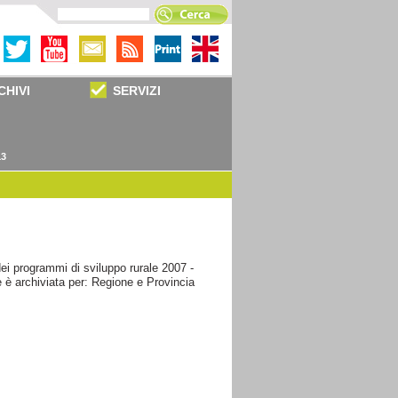
CHIVI
SERVIZI
13
ei programmi di sviluppo rurale 2007 -
 è archiviata per: Regione e Provincia