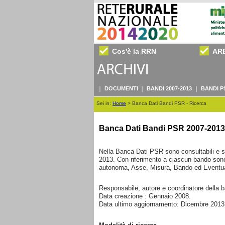
Cos'è la RRN
AR
DOCUMENTI
BANDI 2007-2013
BANDI P
Sei in:
Home
>
Banca Dati Bandi PSR - Ricerca
Banca Dati Bandi PSR 2007-2013
Nella Banca Dati PSR sono consultabili e sc
2013. Con riferimento a ciascun bando sono 
autonoma, Asse, Misura, Bando ed Eventual
Responsabile, autore e coordinatore della 
Data creazione : Gennaio 2008.
Data ultimo aggiornamento: Dicembre 2013