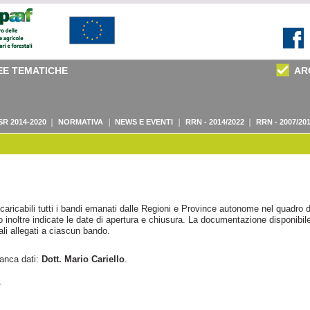
EE TEMATICHE
AR
SR 2014-2020
NORMATIVA
NEWS E EVENTI
RRN - 2014/2022
RRN - 2007/20
aricabili tutti i bandi emanati dalle Regioni e Province autonome nel quadro d
inoltre indicate le date di apertura e chiusura. La documentazione disponibile
i allegati a ciascun bando.
banca dati:
Dott. Mario Cariello
.
.