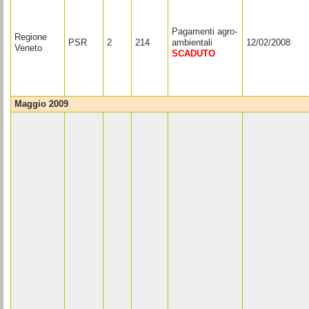
Pagamenti agro-
Regione
PSR
2
214
ambientali
12/02/2008
Veneto
SCADUTO
maggio 2009