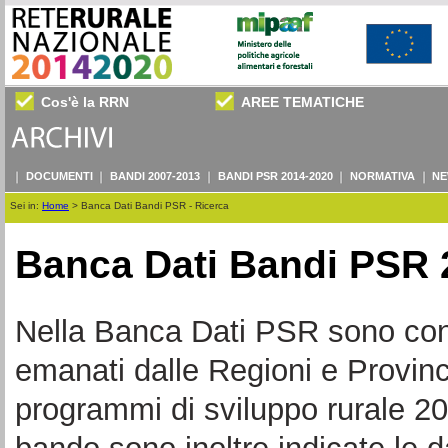
Cos'è la RRN
AREE TEMATICHE
DOCUMENTI
BANDI 2007-2013
BANDI PSR 2014-2020
NORMATIVA
NE
Sei in:
Home
>
Banca Dati Bandi PSR - Ricerca
Banca Dati Bandi PSR 
Nella Banca Dati PSR sono consul
emanati dalle Regioni e Provin
programmi di sviluppo rurale 20