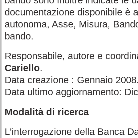
bando sono inoltre indicate le d
documentazione disponibile è a
autonoma, Asse, Misura, Bando 
bando.
Responsabile, autore e coordin
Cariello
.
Data creazione : Gennaio 2008
Data ultimo aggiornamento: Di
Modalità di ricerca
L'interrogazione della Banca Da