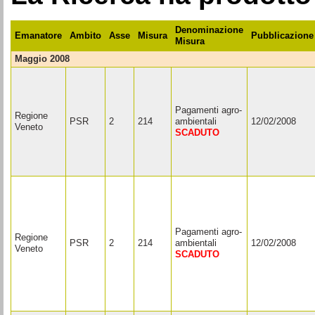
Denominazione
Emanatore
Ambito
Asse
Misura
Pubblicazione
Misura
maggio 2008
Pagamenti agro-
Regione
PSR
2
214
ambientali
12/02/2008
Veneto
SCADUTO
Pagamenti agro-
Regione
PSR
2
214
ambientali
12/02/2008
Veneto
SCADUTO