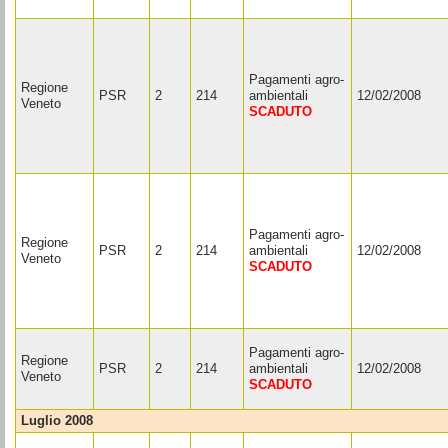
Pagamenti agro-
Regione
PSR
2
214
ambientali
12/02/2008
Veneto
SCADUTO
Pagamenti agro-
Regione
PSR
2
214
ambientali
12/02/2008
Veneto
SCADUTO
Pagamenti agro-
Regione
PSR
2
214
ambientali
12/02/2008
Veneto
SCADUTO
luglio 2008