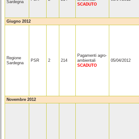
Sardegna
SCADUTO
giugno 2012
Pagamenti agro-
Regione
PSR
2
214
ambientali
05/04/2012
Sardegna
SCADUTO
novembre 2012