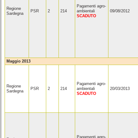
Pagamenti agro-
Regione
PSR
2
214
ambientali
09/08/2012
Sardegna
SCADUTO
maggio 2013
Pagamenti agro-
Regione
PSR
2
214
ambientali
20/03/2013
Sardegna
SCADUTO
Pagamenti agro-