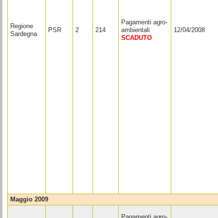
Pagamenti agro-
Regione
PSR
2
214
ambientali
12/04/2008
Sardegna
SCADUTO
maggio 2009
Pagamenti agro-