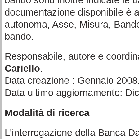
bando sono inoltre indicate le d
documentazione disponibile è a
autonoma, Asse, Misura, Bando 
bando.
Responsabile, autore e coordin
Cariello
.
Data creazione : Gennaio 2008
Data ultimo aggiornamento: Di
Modalità di ricerca
L'interrogazione della Banca Da