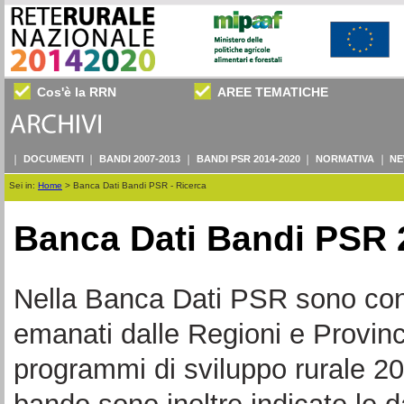
Cos'è la RRN
AREE TEMATICHE
DOCUMENTI
BANDI 2007-2013
BANDI PSR 2014-2020
NORMATIVA
NE
Sei in:
Home
>
Banca Dati Bandi PSR - Ricerca
Banca Dati Bandi PSR 
Nella Banca Dati PSR sono consul
emanati dalle Regioni e Provin
programmi di sviluppo rurale 20