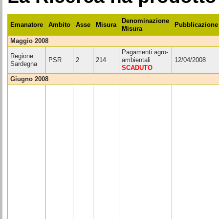
Denominazione
Emanatore
Ambito
Asse
Misura
Pubblicazione
Misura
maggio 2008
Pagamenti agro-
Regione
PSR
2
214
ambientali
12/04/2008
Sardegna
SCADUTO
giugno 2008