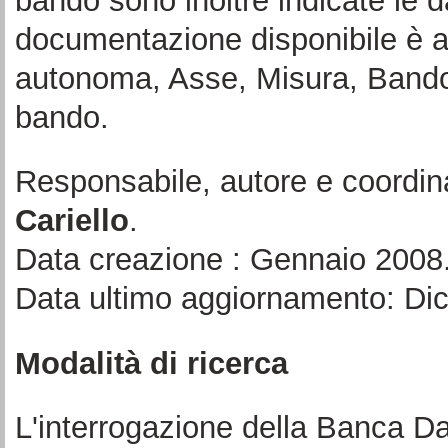
bando sono inoltre indicate le d
documentazione disponibile è a
autonoma, Asse, Misura, Bando 
bando.
Responsabile, autore e coordin
Cariello
.
Data creazione : Gennaio 2008
Data ultimo aggiornamento: Di
Modalità di ricerca
L'interrogazione della Banca Da