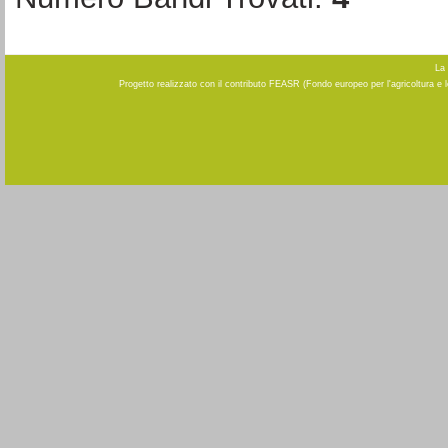
La 
Progetto realizzato con il contributo FEASR (Fondo europeo per l'agricoltura e 