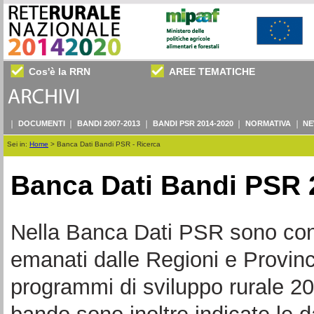
Cos'è la RRN
AREE TEMATICHE
DOCUMENTI
BANDI 2007-2013
BANDI PSR 2014-2020
NORMATIVA
NE
Sei in:
Home
>
Banca Dati Bandi PSR - Ricerca
Banca Dati Bandi PSR 
Nella Banca Dati PSR sono consul
emanati dalle Regioni e Provin
programmi di sviluppo rurale 20