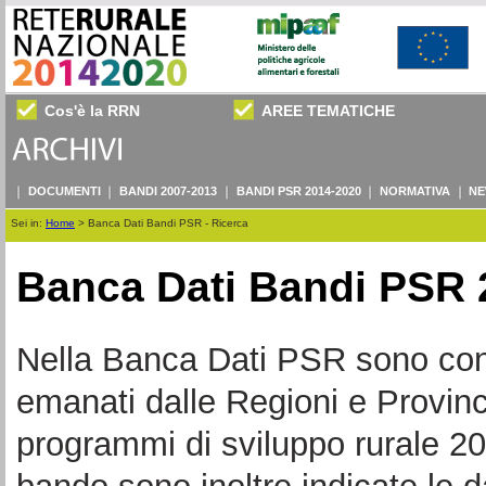
Cos'è la RRN
AREE TEMATICHE
DOCUMENTI
BANDI 2007-2013
BANDI PSR 2014-2020
NORMATIVA
NE
Sei in:
Home
>
Banca Dati Bandi PSR - Ricerca
Banca Dati Bandi PSR 
Nella Banca Dati PSR sono consul
emanati dalle Regioni e Provin
programmi di sviluppo rurale 20