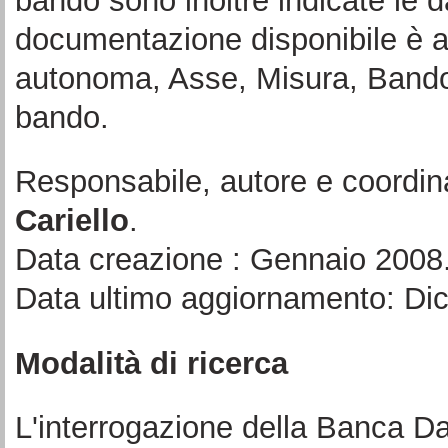
bando sono inoltre indicate le d
documentazione disponibile è a
autonoma, Asse, Misura, Bando 
bando.
Responsabile, autore e coordin
Cariello
.
Data creazione : Gennaio 2008
Data ultimo aggiornamento: Di
Modalità di ricerca
L'interrogazione della Banca Da