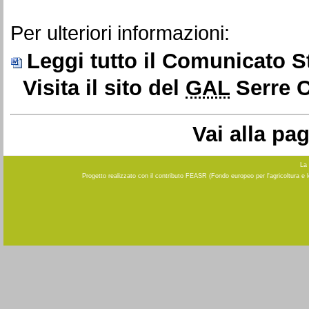
Per ulteriori informazioni:
Leggi tutto il Comunicato 
Visita il sito del
GAL
Serre C
Vai alla pa
La 
Progetto realizzato con il contributo FEASR (Fondo europeo per l'agricoltura e 