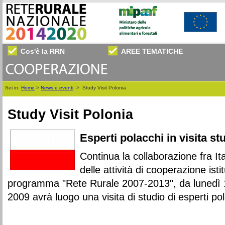
Cos'è la RRN
AREE TEMATICHE
Sei in:
Home
>
News e eventi
>
Study Visit Polonia
Study Visit Polonia
Esperti polacchi in visita stu
Continua la collaborazione fra Ita
delle attività di cooperazione isti
programma "Rete Rurale 2007-2013", da lunedì 
2009 avrà luogo una visita di studio di esperti p