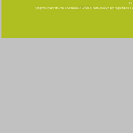
La 
Progetto realizzato con il contributo FEASR (Fondo europeo per l'agricoltura e 