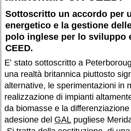
Sottoscritto un accordo per u
energetico e la gestione delle
polo inglese per lo svilupp
CEED.
E' stato sottoscritto a Peterboroug
una realtà britannica piuttosto signi
alternative, le sperimentazioni in m
realizzazione di impianti altament
da biomasse e la differenziazione 
adesione del
GAL
pugliese Merid
Si tratta della costituzione di u