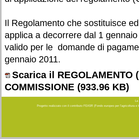
Il Regolamento che sostituisce ed
applica a decorrere dal 1 gennai
valido per le domande di pagamen
gennaio 2011.
Scarica il REGOLAMENTO (
COMMISSIONE
(933.96 KB)
La 
Progetto realizzato con il contributo FEASR (Fondo europeo per l'agricoltura e 