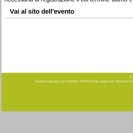
Vai al sito dell'evento
La 
Progetto realizzato con il contributo FEASR (Fondo europeo per l'agricoltura e 