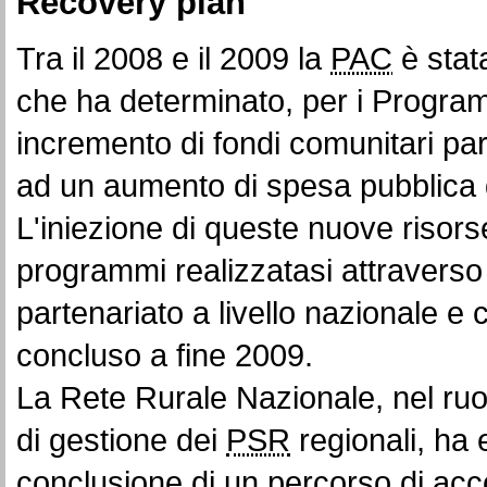
Recovery plan
Tra il 2008 e il 2009 la
PAC
è stat
che ha determinato, per i Programm
incremento di fondi comunitari par
ad un aumento di spesa pubblica di
L'iniezione di queste nuove risor
programmi realizzatasi attraverso
partenariato a livello nazionale 
concluso a fine 2009.
La Rete Rurale Nazionale, nel ruol
di gestione dei
PSR
regionali, ha 
conclusione di un percorso di ac