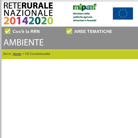
Cos'è la RRN
AREE TEMATICHE
Sei in:
Home
>
CD Condizionalità