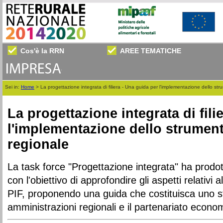
Cos'è la RRN
AREE TEMATICHE
Sei in:
Home
>
La progettazione integrata di filiera - Una guida per l'implementazione dello stru
La progettazione integrata di fili
l'implementazione dello strumento
regionale
La task force "Progettazione integrata" ha prodo
con l'obiettivo di approfondire gli aspetti relativi 
PIF, proponendo una guida che costituisca uno st
amministrazioni regionali e il partenariato econo