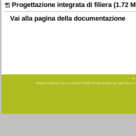
Progettazione integrata di filiera
(1.72 M
Vai alla pagina della documentazione
La 
Progetto realizzato con il contributo FEASR (Fondo europeo per l'agricoltura e 