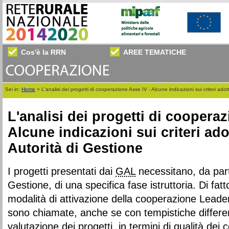
Cos'è la RRN
AREE TEMATICHE
Sei in:
Home
>
L'analisi dei progetti di cooperazione Asse IV - Alcune indicazioni sui criteri adott
L'analisi dei progetti di cooperaz
Alcune indicazioni sui criteri adot
Autorità di Gestione
I progetti presentati dai
GAL
necessitano, da part
Gestione, di una specifica fase istruttoria. Di fat
modalità di attivazione della cooperazione Leader
sono chiamate, anche se con tempistiche differen
valutazione dei progetti, in termini di qualità dei 