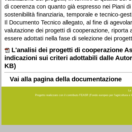
di coerenza con quanto già espresso nei Piani di
sostenibilità finanziaria, temporale e tecnico-gest
Il Documento Tecnico allegato, al fine di agevolare 
valutazione dei progetti di cooperazione, riporta 
essere adottati nella fase di selezione dei progett
L'analisi dei progetti di cooperazione A
indicazioni sui criteri adottabili dalle Auto
KB)
Vai alla pagina della documentazione
La 
Progetto realizzato con il contributo FEASR (Fondo europeo per l'agricoltura e 