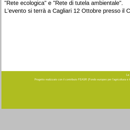
"Rete ecologica" e "Rete di tutela ambientale".
L'evento si terrà a Cagliari 12 Ottobre presso il 
La 
Progetto realizzato con il contributo FEASR (Fondo europeo per l'agricoltura e 