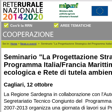
Cos'è la RRN
AREE TEMATICHE
Sei in:
Home
>
News e eventi
>
Seminario "La Progettazione Strategica del Programma Italia/
Seminario "La Progettazione Stra
Programma Italia/Francia Maritti
ecologica e Rete di tutela ambien
Cagliari, 12 ottobre
La Regione Sardegna in collaborazione con l'Autor
Segretariatio Tecnico Congiunto del Programma It
2007-2013 organizza una giornata di lavori sui Pro