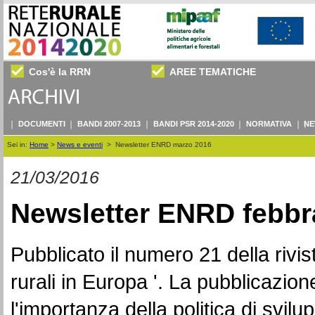
Cos'è la RRN
AREE TEMATICHE
DOCUMENTI
BANDI 2007-2013
BANDI PSR 2014-2020
NORMATIVA
NE
Sei in:
Home
>
News e eventi
>
Newsletter ENRD marzo 2016
21/03/2016
Newsletter
ENRD febbr
Pubblicato il numero 21 della rivi
rurali in Europa '. La pubblicazio
l'importanza della politica di svilup