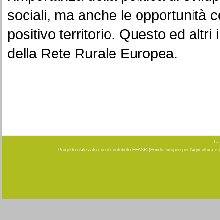
sociali, ma anche le opportunità c
positivo territorio. Questo ed altri
della Rete Rurale Europea.
La 
Progetto realizzato con il contributo FEASR (Fondo europeo per l'agricoltura e 