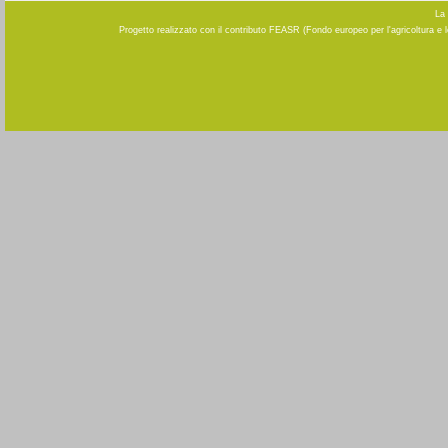
La 
Progetto realizzato con il contributo FEASR (Fondo europeo per l'agricoltura e 