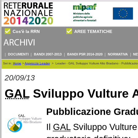
Cos'è la RRN
AREE TEMATICHE
DOCUMENTI
BANDI 2007-2013
BANDI PSR 2014-2020
NORMATIVA
NE
Sei in:
Home
>
Approccio Leader
>
Leader - GAL Sviluppo Vulture Alto Bradano - Pubblicazio
20/09/13
GAL
Sviluppo Vulture 
Pubblicazione Grad
Il
GAL
Sviluppo Vulture