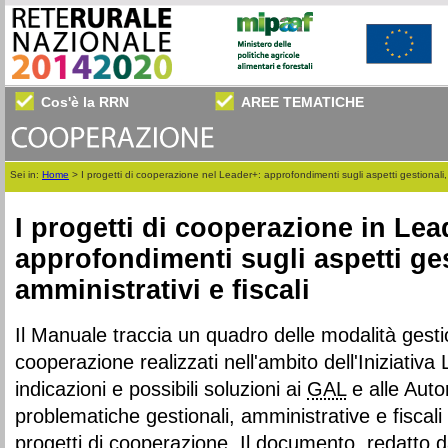
Cos'è la RRN
AREE TEMATICHE
Sei in:
Home
>
I progetti di cooperazione nel Leader+: approfondimenti sugli aspetti gestionali, a
I progetti di cooperazione in Lea
approfondimenti sugli aspetti ges
amministrativi e fiscali
Il Manuale traccia un quadro delle modalità gestio
cooperazione realizzati nell'ambito dell'Iniziativa
indicazioni e possibili soluzioni ai
GAL
e alle Auto
problematiche gestionali, amministrative e fiscali 
progetti di cooperazione. Il documento, redatto d