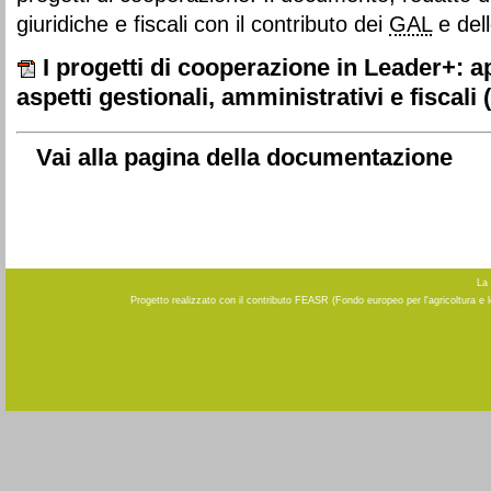
giuridiche e fiscali con il contributo dei
GAL
e dell
I progetti di cooperazione in Leader+: 
aspetti gestionali, amministrativi e fiscali
(
Vai alla pagina della documentazione
La 
Progetto realizzato con il contributo FEASR (Fondo europeo per l'agricoltura e 