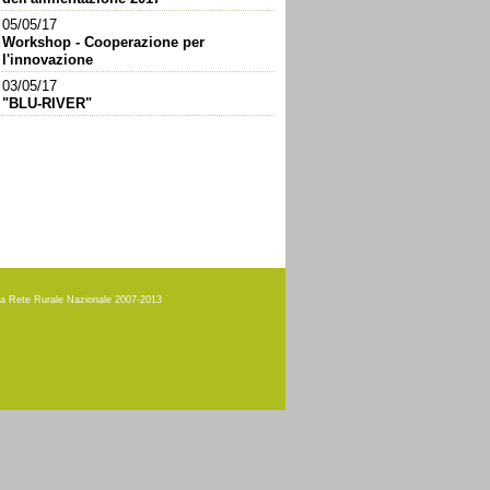
05/05/17
Workshop - Cooperazione per
l'innovazione
03/05/17
"BLU-RIVER"
amma Rete Rurale Nazionale 2007-2013