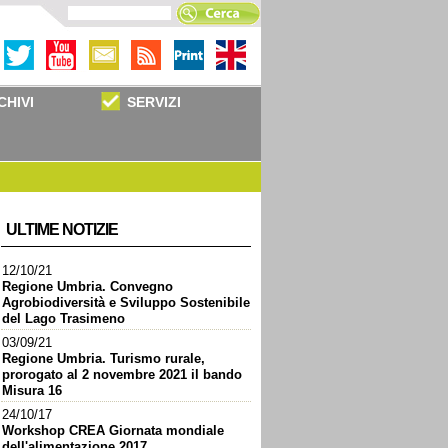
CHIVI
SERVIZI
ULTIME NOTIZIE
12/10/21
Regione Umbria. Convegno
Agrobiodiversità e Sviluppo Sostenibile
del Lago Trasimeno
03/09/21
Regione Umbria. Turismo rurale,
prorogato al 2 novembre 2021 il bando
Misura 16
24/10/17
Workshop CREA Giornata mondiale
dell'alimentazione 2017