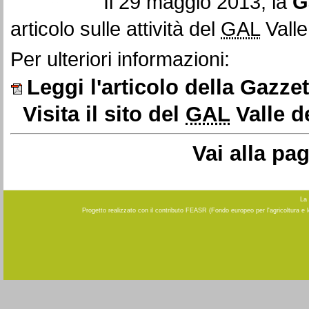
Il 29 maggio 2013, la
G
articolo sulle attività del
GAL
Valle
Per ulteriori informazioni:
Leggi l'articolo della Gazze
Visita il sito del
GAL
Valle d
Vai alla pa
La 
Progetto realizzato con il contributo FEASR (Fondo europeo per l'agricoltura e 