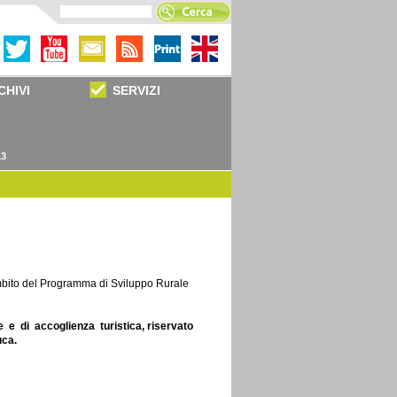
CHIVI
SERVIZI
13
mbito del Programma di Sviluppo Rurale
 e di accoglienza turistica, riservato
uca.