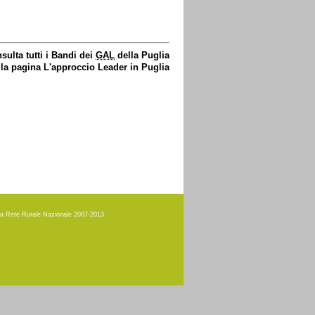
sulta tutti i Bandi dei
GAL
della Puglia
lla pagina L'approccio Leader in Puglia
amma Rete Rurale Nazionale 2007-2013