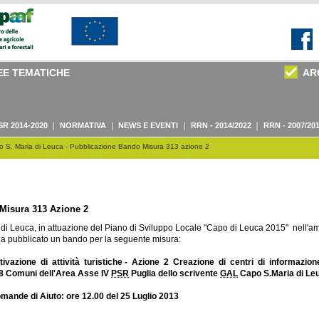
EE TEMATICHE
AR
SR 2014-2020
NORMATIVA
NEWS E EVENTI
RRN - 2014/2022
RRN - 2007/20
 S. Maria di Leuca - Pubblicazione Bando Misura 313 azione 2
Misura 313 Azione 2
di Leuca, in attuazione del Piano di Sviluppo Locale "Capo di Leuca 2015" nell'a
ha pubblicato un bando per la seguente misura:
vazione di attività turistiche - Azione 2 Creazione di centri di informazione
8 Comuni dell'Area Asse IV
PSR
Puglia dello scrivente
GAL
Capo S.Maria di Le
mande di Aiuto: ore 12.00 del 25 Luglio 2013