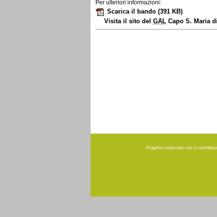
Per ulteriori informazioni:
Scarica il bando
(391 KB)
Visita il sito del
GAL
Capo S. Maria d
Progetto realizzato con il contribu