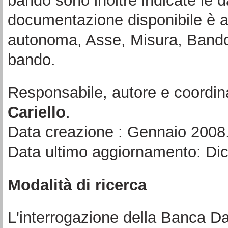
bando sono inoltre indicate le d
documentazione disponibile è a
autonoma, Asse, Misura, Bando 
bando.
Responsabile, autore e coordin
Cariello
.
Data creazione : Gennaio 2008
Data ultimo aggiornamento: Di
Modalità di ricerca
L'interrogazione della Banca Da