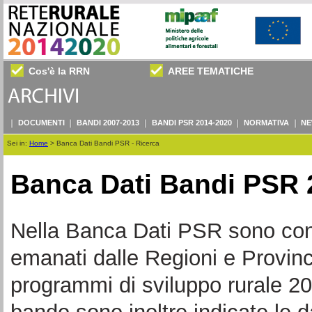
Cos'è la RRN
AREE TEMATICHE
DOCUMENTI
BANDI 2007-2013
BANDI PSR 2014-2020
NORMATIVA
NE
Sei in:
Home
>
Banca Dati Bandi PSR - Ricerca
Banca Dati Bandi PSR 
Nella Banca Dati PSR sono consul
emanati dalle Regioni e Provin
programmi di sviluppo rurale 20