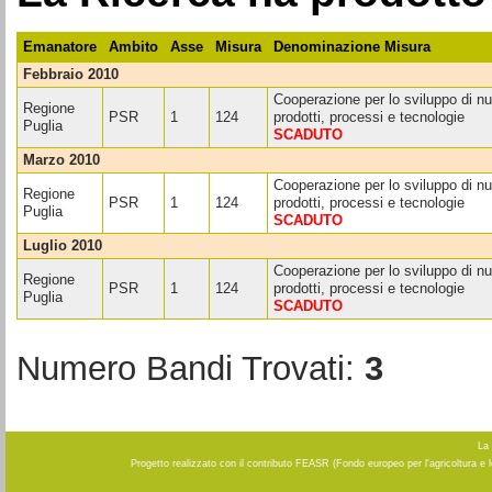
Emanatore
Ambito
Asse
Misura
Denominazione Misura
febbraio 2010
Cooperazione per lo sviluppo di nu
Regione
PSR
1
124
prodotti, processi e tecnologie
Puglia
SCADUTO
marzo 2010
Cooperazione per lo sviluppo di nu
Regione
PSR
1
124
prodotti, processi e tecnologie
Puglia
SCADUTO
luglio 2010
Cooperazione per lo sviluppo di nu
Regione
PSR
1
124
prodotti, processi e tecnologie
Puglia
SCADUTO
Numero Bandi Trovati:
3
La 
Progetto realizzato con il contributo FEASR (Fondo europeo per l'agricoltura e 