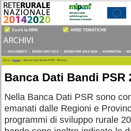
Cos'è la RRN
AREE TEMATICHE
DOCUMENTI
BANDI 2007-2013
BANDI PSR 2014-2020
NORMATIVA
NE
Sei in:
Home
>
Banca Dati Bandi PSR - Ricerca
Banca Dati Bandi PSR 
Nella Banca Dati PSR sono consul
emanati dalle Regioni e Provin
programmi di sviluppo rurale 20