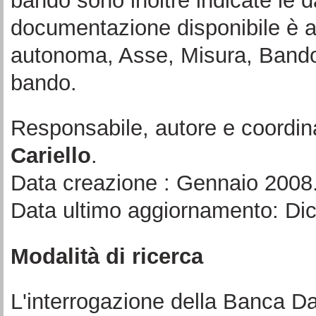
bando sono inoltre indicate le d
documentazione disponibile è a
autonoma, Asse, Misura, Bando 
bando.
Responsabile, autore e coordin
Cariello
.
Data creazione : Gennaio 2008
Data ultimo aggiornamento: Di
Modalità di ricerca
L'interrogazione della Banca Da