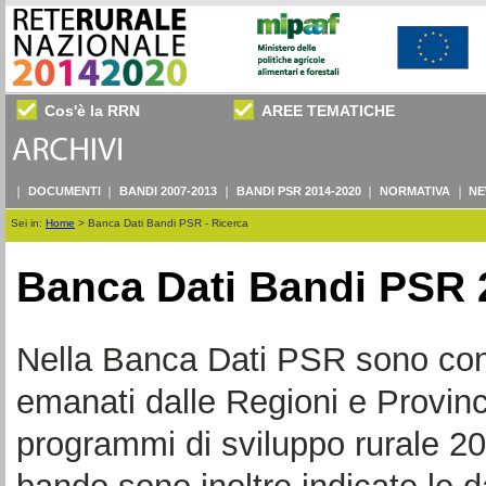
Cos'è la RRN
AREE TEMATICHE
DOCUMENTI
BANDI 2007-2013
BANDI PSR 2014-2020
NORMATIVA
NE
Sei in:
Home
>
Banca Dati Bandi PSR - Ricerca
Banca Dati Bandi PSR 
Nella Banca Dati PSR sono consul
emanati dalle Regioni e Provin
programmi di sviluppo rurale 20