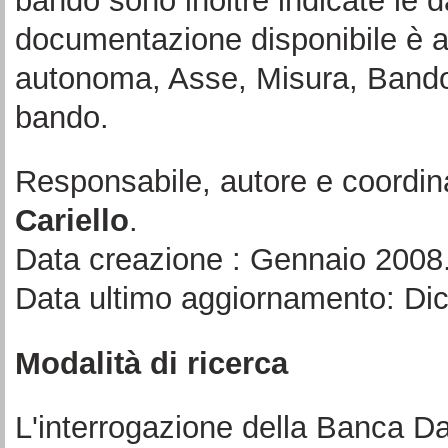
bando sono inoltre indicate le d
documentazione disponibile è a
autonoma, Asse, Misura, Bando 
bando.
Responsabile, autore e coordin
Cariello
.
Data creazione : Gennaio 2008
Data ultimo aggiornamento: Di
Modalità di ricerca
L'interrogazione della Banca Da