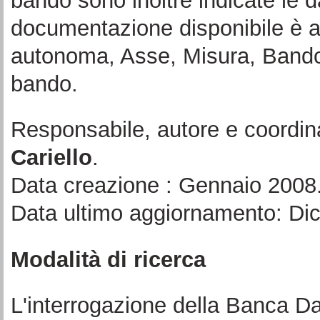
bando sono inoltre indicate le d
documentazione disponibile è a
autonoma, Asse, Misura, Bando 
bando.
Responsabile, autore e coordin
Cariello
.
Data creazione : Gennaio 2008
Data ultimo aggiornamento: Di
Modalità di ricerca
L'interrogazione della Banca Da