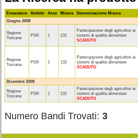
Emanatore
Ambito
Asse
Misura
Denominazione Misura
giugno 2008
Partecipazione degli agricoltori ai
Regione
PSR
1
132
sistemi di qualità alimentare
Toscana
SCADUTO
Partecipazione degli agricoltori ai
Regione
PSR
1
132
sistemi di qualità alimentare
Toscana
SCADUTO
dicembre 2008
Partecipazione degli agricoltori ai
Regione
PSR
1
132
sistemi di qualità alimentare
Toscana
SCADUTO
Numero Bandi Trovati:
3
La 