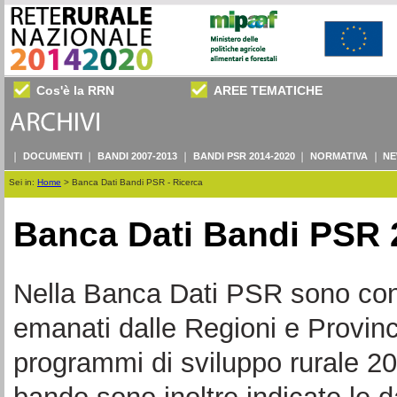
Cos'è la RRN
AREE TEMATICHE
DOCUMENTI
BANDI 2007-2013
BANDI PSR 2014-2020
NORMATIVA
NE
Sei in:
Home
>
Banca Dati Bandi PSR - Ricerca
Banca Dati Bandi PSR 
Nella Banca Dati PSR sono consul
emanati dalle Regioni e Provin
programmi di sviluppo rurale 20