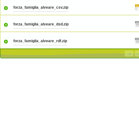
forza_famiglia_alveare_csv.zip
forza_famiglia_alveare_dsd.zip
forza_famiglia_alveare_rdf.zip