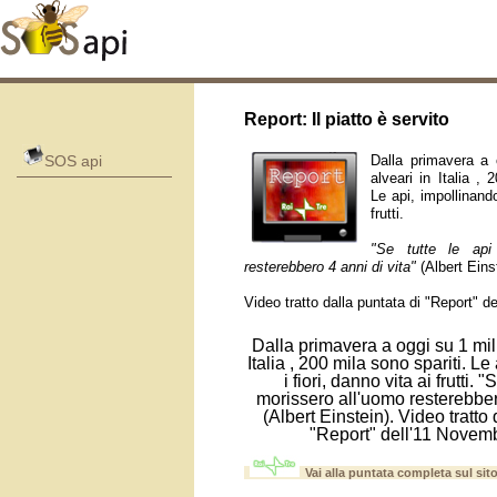
Report: Il piatto è servito
Dalla primavera a 
SOS api
alveari in Italia , 
Le api, impollinando
frutti.
"Se tutte le api
resterebbero 4 anni di vita"
(Albert Einst
Video tratto dalla puntata di "Report" 
Dalla primavera a oggi su 1 mili
Italia , 200 mila sono spariti. L
i fiori, danno vita ai frutti. "
morissero all'uomo resterebbero
(Albert Einstein). Video tratto 
"Report" dell'11 Novem
Vai alla puntata completa sul sit