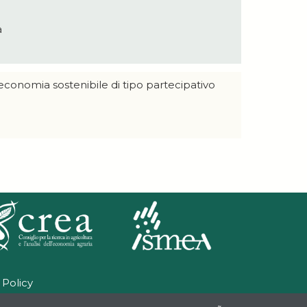
a
n'economia sostenibile di tipo partecipativo
)
 Policy