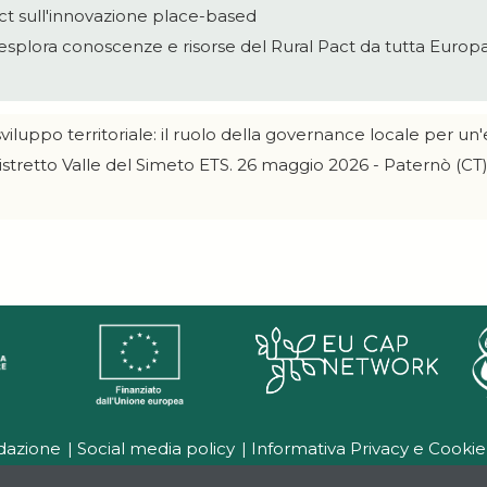
act sull'innovazione place-based
 esplora conoscenze e risorse del Rural Pact da tutta Europ
 sviluppo territoriale: il ruolo della governance locale per u
istretto Valle del Simeto ETS. 26 maggio 2026 - Paternò (CT
dazione
Social media policy
Informativa Privacy e Cookie