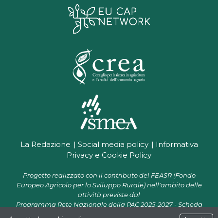
La Redazione
Social media policy
Informativa
Privacy e Cookie Policy
Progetto realizzato con il contributo del FEASR (Fondo
Europeo Agricolo per lo Sviluppo Rurale) nell'ambito delle
attività previste dal
Programma Rete Nazionale della PAC 2025-2027 - Scheda
progetto CR 07.01 "Supporto alla Rete PAC per la diffusione e il