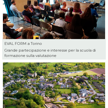
EVAL FORM a Torino
Grande partecipazione e interesse per la scuola di
formazione sulla valutazione