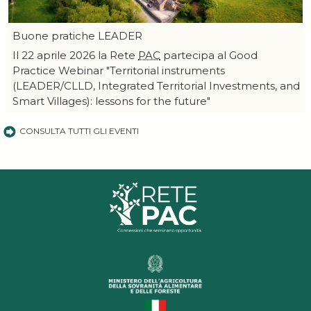
Buone pratiche LEADER
Il 22 aprile 2026 la Rete
PAC
partecipa al Good
Practice Webinar "Territorial instruments
(LEADER/CLLD, Integrated Territorial Investments, and
Smart Villages): lessons for the future"
CONSULTA TUTTI GLI EVENTI