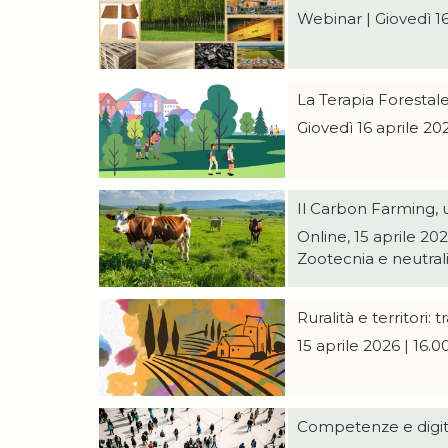
Webinar | Giovedì 16
La Terapia Forestale 
Giovedì 16 aprile 20
Il Carbon Farming, u
Online, 15 aprile 20
Zootecnia e neutrali
Ruralità e territori:
15 aprile 2026 | 16.
Competenze e digital