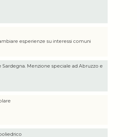
cambiare esperienze su interessi comuni
ta e Sardegna. Menzione speciale ad Abruzzo e
olare
poliedrico