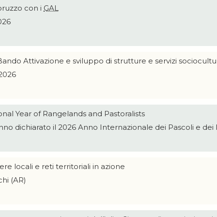
ruzzo con i
GAL
026
o Attivazione e sviluppo di strutture e servizi socioculturali, 
 2026
onal Year of Rangelands and Pastoralists
no dichiarato il 2026 Anno Internazionale dei Pascoli e dei 
iere locali e reti territoriali in azione
chi (AR)