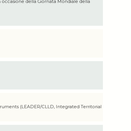
in occasione della Giornata Mondiale della
struments (LEADER/CLLD, Integrated Territorial