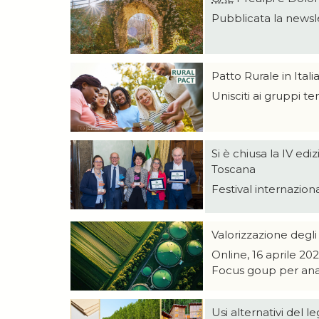
Pubblicata la newsl
Patto Rurale in Itali
Unisciti ai gruppi te
Si è chiusa la IV ed
Toscana
Festival internazion
Valorizzazione degli
Online, 16 aprile 20
Focus goup per anali
Usi alternativi del 