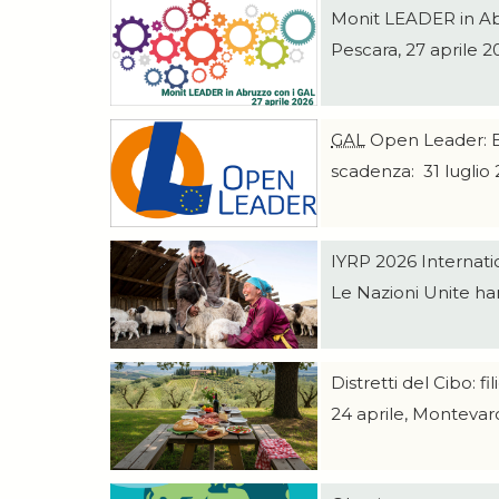
Monit LEADER in Ab
Pescara, 27 aprile 2
GAL
Open Leader: Band
scadenza: 31 luglio
IYRP 2026 Internati
Le Nazioni Unite han
Distretti del Cibo: fil
24 aprile, Montevar