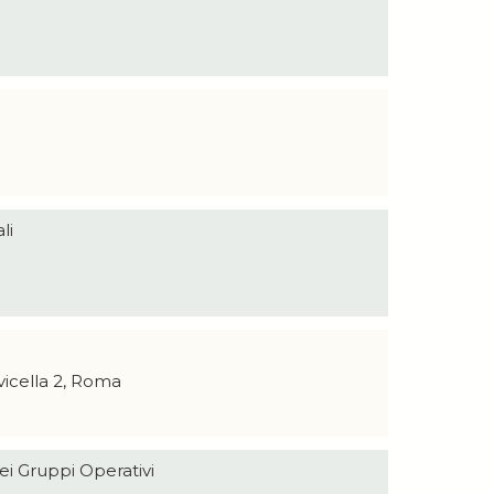
li
avicella 2, Roma
ei Gruppi Operativi