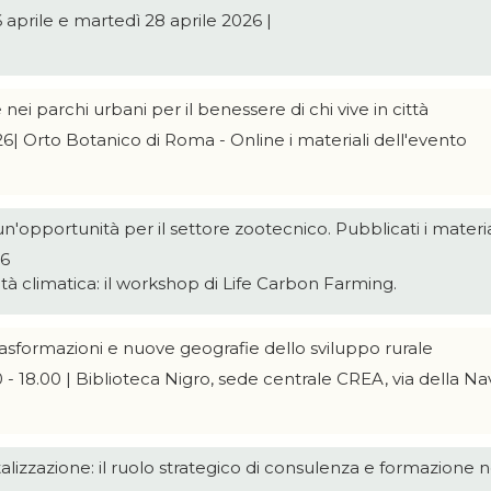
 aprile e martedì 28 aprile 2026 |
nei parchi urbani per il benessere di chi vive in città
26| Orto Botanico di Roma - Online i materiali dell'evento
n'opportunità per il settore zootecnico. Pubblicati i materia
26
tà climatica: il workshop di Life Carbon Farming.
 trasformazioni e nuove geografie dello sviluppo rurale
00 - 18.00 | Biblioteca Nigro, sede centrale CREA, via della N
izzazione: il ruolo strategico di consulenza e formazione n