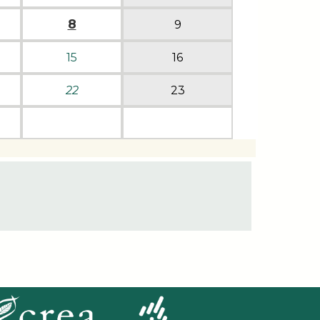
8
9
15
16
22
23