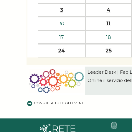
3
4
11
10
17
18
24
25
Leader Desk | Faq
Online il servizio 
CONSULTA TUTTI GLI EVENTI