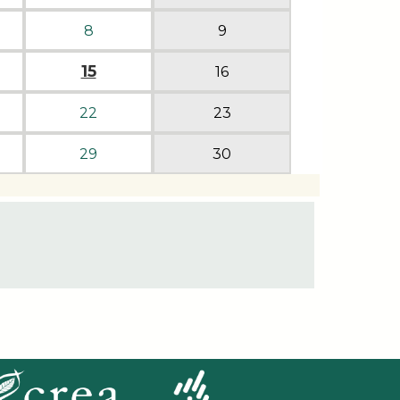
8
9
15
16
22
23
29
30