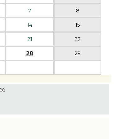
7
8
14
15
21
22
28
29
020