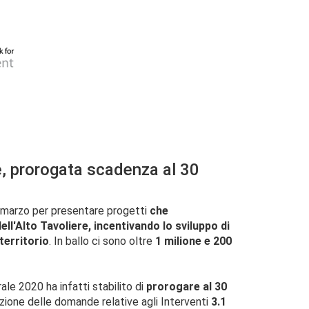
re, prorogata scadenza al 30
0 marzo per presentare progetti
che
dell'Alto Tavoliere, incentivando lo sviluppo di
 territorio
. In ballo ci sono oltre
1 milione e 200
ale 2020 ha infatti stabilito di
prorogare al 30
azione delle domande relative agli Interventi
3.1