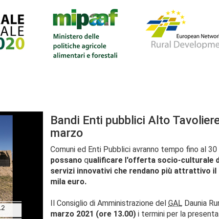
Bandi Enti pubblici Alto Tavolie
marzo
Comuni ed Enti Pubblici avranno tempo fino al 3
possano
q
ualificare l'offerta socio-culturale 
servizi innovativi che rendano più attrattivo il
mila euro.
Il Consiglio di Amministrazione del
GAL
Daunia
Rur
marzo 2021 (ore 13.00)
i termini per la present