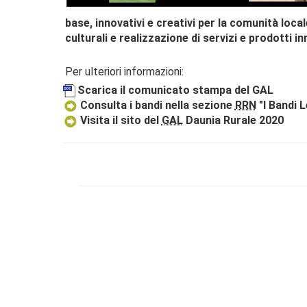
base, innovativi e creativi per la comunità local
culturali e realizzazione di servizi e prodotti i
Per ulteriori informazioni:
Scarica il comunicato stampa del GAL
Consulta i bandi nella sezione
RRN
"I Bandi 
Visita il sito del
GAL
Daunia Rurale 2020