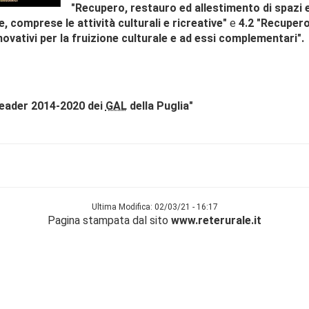
"Recupero, restauro ed allestimento di spazi e
e, comprese le attività culturali e ricreative"
e
4.2 "Recupero 
nnovativi per la fruizione culturale e ad essi complementari".
Leader 2014-2020 dei
GAL
della Puglia"
Ultima Modifica: 02/03/21 - 16:17
Pagina stampata dal sito
www.reterurale.it