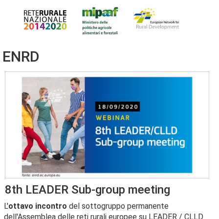
ENRD
8th LEADER Sub-group meeting
L'
ottavo incontro
del sottogruppo permanente
dell'Assemblea delle reti rurali europee su LEADER / CLLD