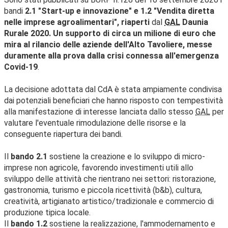
bandi
2.1 "Start-up e innovazione" e 1.2 "Vendita diretta
nelle imprese agroalimentari", riaperti
dal
GAL
Daunia
Rurale 2020. Un supporto di circa un milione di euro che
mira al rilancio delle aziende dell'Alto Tavoliere, messe
duramente alla prova dalla crisi connessa all'emergenza
Covid-19
.
La decisione adottata dal CdA è stata ampiamente condivisa
dai potenziali beneficiari che hanno risposto con tempestività
alla manifestazione di interesse lanciata dallo stesso
GAL
per
valutare l'eventuale rimodulazione delle risorse e la
conseguente riapertura dei bandi.
Il
bando 2.1
sostiene la creazione e lo sviluppo di micro-
imprese non agricole, favorendo investimenti utili allo
sviluppo delle attività che rientrano nei settori: ristorazione,
gastronomia, turismo e piccola ricettività (b&b), cultura,
creatività, artigianato artistico/tradizionale e commercio di
produzione tipica locale.
Il
bando 1.2
sostiene la realizzazione, l'ammodernamento e