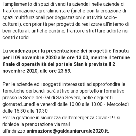
l'ampliamento di spazi di vendita aziendali nelle aziende di
trasformazione agro-alimentare (anche con la creazione di
spazi multifunzionali per degustazioni e attività socio-
culturali), con priorità per progetti da realizzare all'interno di
beni culturali, antiche cantine, frantoi e strutture adibite nei
centri storici.
La scadenza per la presentazione dei progetti è fissata
per il 09 novembre 2020 alle ore 13.00, mentre il termine
finale di operatività del portale Sian è prevista il 2
novembre 2020, alle ore 23.59
.
Per le aziende ed i soggetti interessati ad approfondire le
tematiche dei bandi, sarà attivo uno sportello informativo
presso la Sede del Gal di San Severo, nelle seguenti
giornate:Lunedì e venerdì dalle 10.00 alle 13.00 - Mercoledì
dalle 16.30 alle 19.30.
Per la gestione in sicurezza dell'emergenza Covid-19, si
richiede la prenotazione via mail
all'indirizzo
animazione@galdauniarurale2020.it
.