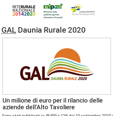
GAL
Daunia Rurale 2020
Un milione di euro per il rilancio delle
aziende dell'Alto Tavoliere
Sono stati pubblicati su BURP n.128 del 10 settembre 2020 i