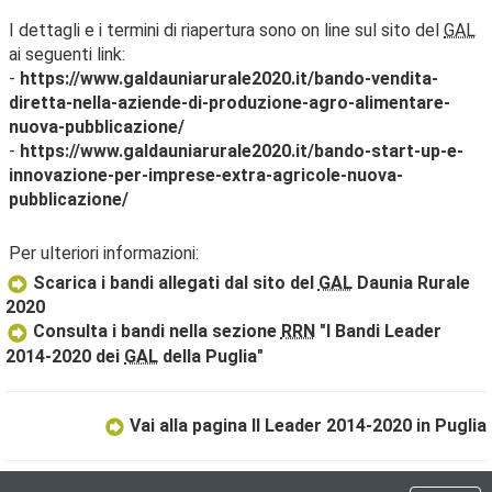
I dettagli e i termini di riapertura sono on line sul sito del
GAL
ai seguenti link:
-
https://www.galdauniarurale2020.it/bando-vendita-
diretta-nella-aziende-di-produzione-agro-alimentare-
nuova-pubblicazione/
-
https://www.galdauniarurale2020.it/bando-start-up-e-
innovazione-per-imprese-extra-agricole-nuova-
pubblicazione/
Per ulteriori informazioni:
Scarica i bandi allegati dal sito del
GAL
Daunia Rurale
2020
Consulta i bandi nella sezione
RRN
"I Bandi Leader
2014-2020 dei
GAL
della Puglia"
Vai alla pagina Il Leader 2014-2020 in Puglia