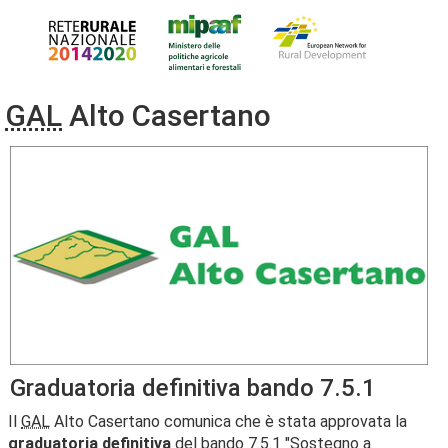
GAL
Alto Casertano
Graduatoria definitiva bando 7.5.1
Il
GAL
Alto Casertano comunica che è stata approvata la
graduatoria definitiva
del bando 7.5.1 "Sostegno a