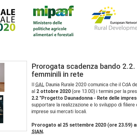
Prorogata scadenza bando 2.2. 
femminili in rete
Il
GAL
Daunia Rurale 2020 comunica che il CdA d
al
2 ottobre 2020
(ore 13.00) i termini per la pre
2.2 "Progetto Daunadonna - Rete delle imprese
supportare la realizzazione e lo sviluppo di filier
imprese sui mercati locali.
Prorogato al 25 settembre 2020 (ore 23.59) anc
SIAN
.