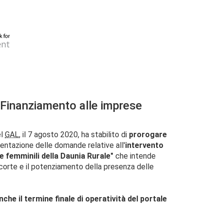
Finanziamento alle imprese
el
GAL
, il 7 agosto 2020, ha stabilito di
prorogare
sentazione delle domande relative all'
intervento
 femminili della Daunia Rurale"
che intende
e corte e il potenziamento della presenza delle
he il termine finale di operatività del portale