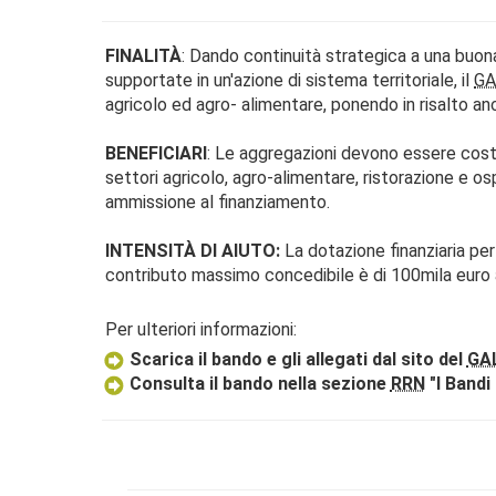
FINALITÀ
: Dando continuità strategica a una buon
supportate in un'azione di sistema territoriale, il
GA
agricolo ed agro- alimentare, ponendo in risalto anc
BENEFICIARI
: Le aggregazioni devono essere costit
settori agricolo, agro-alimentare, ristorazione e ospi
ammissione al finanziamento.
INTENSITÀ DI AIUTO:
La dotazione finanziaria per
contributo massimo concedibile è di 100mila euro
Per ulteriori informazioni:
Scarica il bando e gli allegati dal sito del
GA
Consulta il bando nella sezione
RRN
"I Bandi