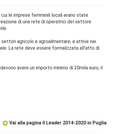
ui le imprese femminili locali erano state
azione di una rete di operatrici del settore
ile.
settori agricolo e agroalimentare, e attive nei
ionale. La rete deve essere formalizzata all'atto di
i devono avere un importo minimo di 20mila euro; il
Vai alla pagina Il Leader 2014-2020 in Puglia