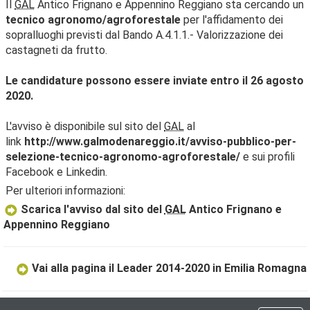
Il
GAL
Antico Frignano e Appennino Reggiano sta cercando un
tecnico agronomo/agroforestale
per l'affidamento dei
sopralluoghi previsti dal Bando A.4.1.1.- Valorizzazione dei
castagneti da frutto.
Le candidature possono essere inviate entro il 26 agosto
2020.
L'avviso è disponibile sul sito del
GAL
al
link
http://www.galmodenareggio.it/avviso-pubblico-per-
selezione-tecnico-agronomo-agroforestale/
e sui profili
Facebook e Linkedin.
Per ulteriori informazioni:
Scarica l'avviso dal sito del
GAL
Antico Frignano e
Appennino Reggiano
Vai alla pagina il Leader 2014-2020 in Emilia Romagna