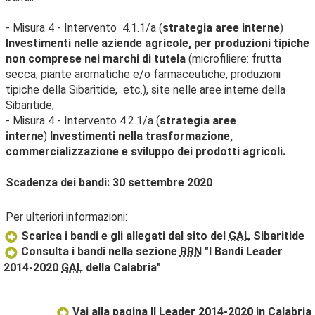
- Misura 4 - Intervento 4.1.1/a (
strategia aree interne
)
Investimenti nelle aziende agricole, per produzioni tipiche
non comprese nei marchi di tutela
(microfiliere: frutta
secca, piante aromatiche e/o farmaceutiche, produzioni
tipiche della Sibaritide, etc.), site nelle aree interne della
Sibaritide;
- Misura 4 - Intervento 4.2.1/a (
strategia aree
interne
)
Investimenti nella trasformazione,
commercializzazione e sviluppo dei prodotti agricoli.
Scadenza dei bandi: 30 settembre 2020
Per ulteriori informazioni:
Scarica i bandi e gli allegati dal sito del
GAL
Sibaritide
Consulta i bandi nella sezione
RRN
"I Bandi Leader
2014-2020
GAL
della Calabria"
Vai alla pagina Il Leader 2014-2020 in Calabria