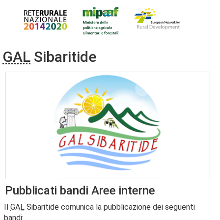
GAL
Sibaritide
Pubblicati bandi Aree interne
Il
GAL
Sibaritide comunica la pubblicazione dei seguenti
bandi: