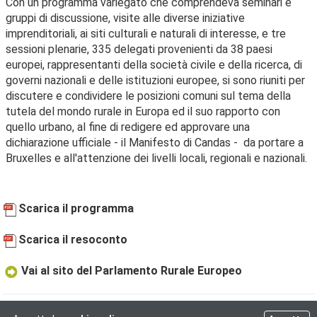
Con un programma variegato che comprendeva seminari e
gruppi di discussione, visite alle diverse iniziative
imprenditoriali, ai siti culturali e naturali di interesse, e tre
sessioni plenarie, 335 delegati provenienti da 38 paesi
europei, rappresentanti della società civile e della ricerca, di
governi nazionali e delle istituzioni europee, si sono riuniti per
discutere e condividere le posizioni comuni sul tema della
tutela del mondo rurale in Europa ed il suo rapporto con
quello urbano, al fine di redigere ed approvare una
dichiarazione ufficiale - il Manifesto di Candas - da portare a
Bruxelles e all'attenzione dei livelli locali, regionali e nazionali.
Scarica il programma
Scarica il resoconto
Vai al sito del Parlamento Rurale Europeo
Ultima Modifica: 13/07/20 - 18:43