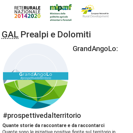
GAL
Prealpi e Dolomiti
GrandAngoLo:
#prospettivedalterritorio
Quante storie da raccontare e da raccontarci
Quante sono le iniziative positive fiorite sul territorio in