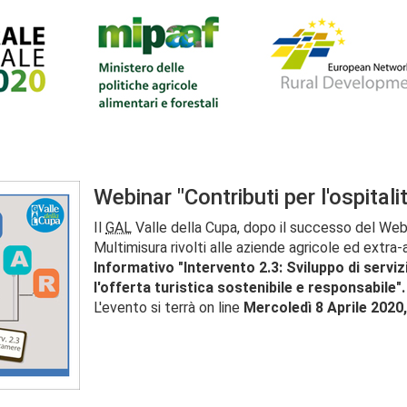
Webinar "Contributi per l'ospitalit
Il
GAL
Valle della Cupa, dopo il successo del Webi
Multimisura rivolti alle aziende agricole ed extra-
Informativo "Intervento 2.3: Sviluppo di serviz
l'offerta turistica sostenibile e responsabile".
L'evento si terrà on line
Mercoledì 8 Aprile 2020, 