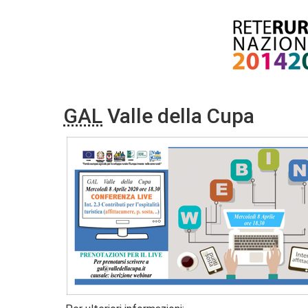
GAL
Valle della Cupa