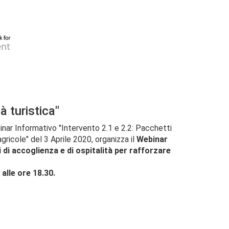
à turistica"
nar Informativo "Intervento 2.1 e 2.2: Pacchetti
agricole" del 3 Aprile 2020,
organizza il
Webinar
i di accoglienza e di ospitalità per rafforzare
alle ore 18.30.