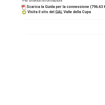
Per ulteriori informazioni:
Scarica la Guida per la connessione
(796.63 
Visita il sito del
GAL
Valle della Cupa