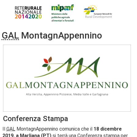
GAL
MontagnAppennino
Conferenza Stampa
Il
GAL
MontagnAppennino comunica che il
18 dicembre
2019, a Marliana (PT)
si terrà una Conferenza stampa per