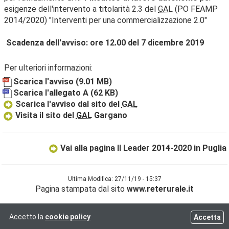
esigenze dell'intervento a titolarità 2.3 del
GAL
(PO FEAMP
2014/2020) "Interventi per una commercializzazione 2.0"
Scadenza dell'avviso: ore 12.00 del 7 dicembre 2019
Per ulteriori informazioni:
Scarica l'avviso
(9.01 MB)
Scarica l'allegato A
(62 KB)
Scarica l'avviso dal sito del
GAL
Visita il sito del
GAL
Gargano
Vai alla pagina Il Leader 2014-2020 in Puglia
Ultima Modifica: 27/11/19 - 15:37
Pagina stampata dal sito
www.reterurale.it
Accetto la
cookie policy
Accetta