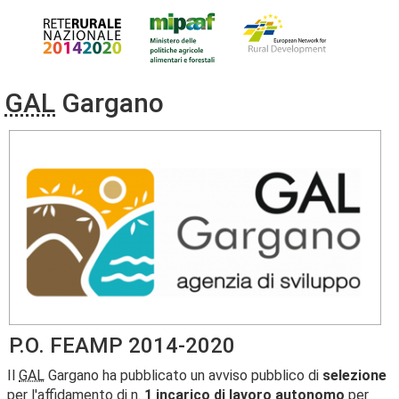
GAL
Gargano
P.O. FEAMP 2014-2020
Il
GAL
Gargano ha pubblicato un avviso pubblico di
selezione
per l'affidamento di n.
1 incarico di lavoro autonomo
per