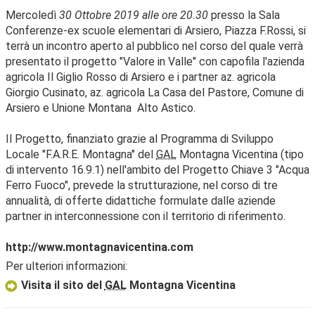
Mercoledì
30 Ottobre 2019 alle ore 20.30
presso la Sala
Conferenze-ex scuole elementari di Arsiero, Piazza F.Rossi, si
terrà un incontro aperto al pubblico nel corso del quale verrà
presentato il progetto "Valore in Valle" con capofila l'azienda
agricola Il Giglio Rosso di Arsiero e i partner az. agricola
Giorgio Cusinato, az. agricola La Casa del Pastore, Comune di
Arsiero e Unione Montana Alto Astico.
Il Progetto, finanziato grazie al Programma di Sviluppo
Locale "F.A.R.E. Montagna" del
GAL
Montagna Vicentina (tipo
di intervento 16.9.1) nell'ambito del Progetto Chiave 3 "Acqua
Ferro Fuoco", prevede la strutturazione, nel corso di tre
annualità, di offerte didattiche formulate dalle aziende
partner in interconnessione con il territorio di riferimento.
http://www.montagnavicentina.com
Per ulteriori informazioni:
Visita il sito del
GAL
Montagna Vicentina