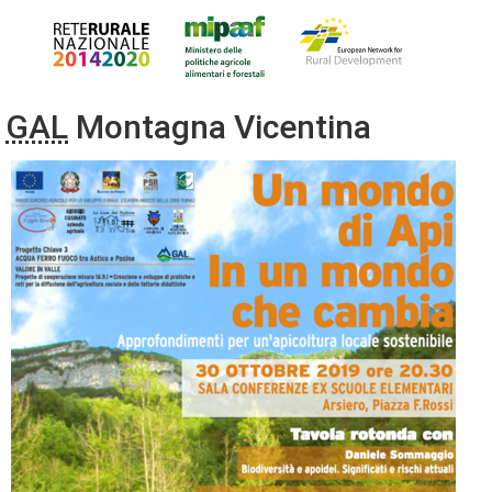
GAL
Montagna Vicentina