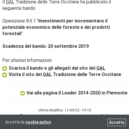
Il
GAL
Tradizione delle Terre Occitane ha pubblicato il
seguente bando:
Operazione 8.6.1 "
Investimenti per incrementare il
potenziale economico delle foreste e dei prodotti
forestali
".
Scadenza del bando: 20 settembre 2019
Per ulteriori informazioni:
Scarica il bando e gli allegati dal sito del
GAL
Visita il sito del
GAL
Tradizione delle Terre Occitane
Vai alla pagina Il Leader 2014-2020 in Piemonte
Ultima Modifica: 11/09/22 - 19:18
Pagina stampata dal sito
www.reterurale.it
Accetto la
cookie policy
Accetta