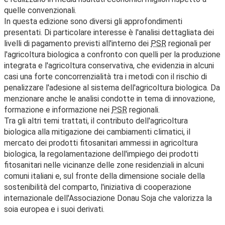
quelle convenzionali.
In questa edizione sono diversi gli approfondimenti
presentati. Di particolare interesse è l'analisi dettagliata dei
livelli di pagamento previsti all'interno dei
PSR
regionali per
l'agricoltura biologica a confronto con quelli per la produzione
integrata e l'agricoltura conservativa, che evidenzia in alcuni
casi una forte concorrenzialità tra i metodi con il rischio di
penalizzare l'adesione al sistema dell'agricoltura biologica. Da
menzionare anche le analisi condotte in tema di innovazione,
formazione e informazione nei
PSR
regionali.
Tra gli altri temi trattati, il contributo dell'agricoltura
biologica alla mitigazione dei cambiamenti climatici, il
mercato dei prodotti fitosanitari ammessi in agricoltura
biologica, la regolamentazione dell'impiego dei prodotti
fitosanitari nelle vicinanze delle zone residenziali in alcuni
comuni italiani e, sul fronte della dimensione sociale della
sostenibilità del comparto, l'iniziativa di cooperazione
internazionale dell'Associazione Donau Soja che valorizza la
soia europea e i suoi derivati.