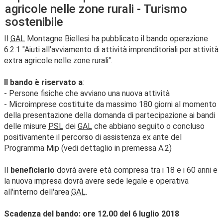
agricole nelle zone rurali - Turismo
sostenibile
Il
GAL
Montagne Biellesi ha pubblicato il bando operazione
6.2.1 "Aiuti all'avviamento di attività imprenditoriali per attività
extra agricole nelle zone rurali".
Il bando è riservato a
:
- Persone fisiche che avviano una nuova attività
- Microimprese costituite da massimo 180 giorni al momento
della presentazione della domanda di partecipazione ai bandi
delle misure
PSL
dei
GAL
che abbiano seguito o concluso
positivamente il percorso di assistenza ex ante del
Programma Mip (vedi dettaglio in premessa A.2)
Il
beneficiario
dovrà avere età compresa tra i 18 e i 60 anni e
la nuova impresa dovrà avere sede legale e operativa
all'interno dell'area
GAL
.
Scadenza del bando: ore 12.00 del 6 luglio 2018